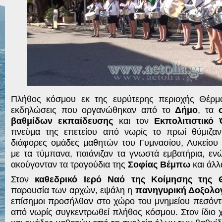
Πλήθος κόσμου εκ της ευρύτερης περιοχής Θέρμο
εκδηλώσεις που οργανώθηκαν από το
Δήμο
, τα
βαθμίδων εκπαίδευσης
και τον
Εκπολιτιστικό 
πνεύμα της επετείου από νωρίς το πρωί θύμιζαν
διάφορες ομάδες μαθητών του Γυμνασίου, Λυκείου
με τα τύμπανα, παιάνιζαν τα γνωστά εμβατήρια, ε
ακούγονταν τα τραγούδια της
Σοφίας Βέμπω
και άλλ
Στον
καθεδρικό Ιερό Ναό της Κοίμησης της 
παρουσία των αρχών, εψάλη η
πανηγυρική Δοξολο
επίσημοι προσήλθαν στο χώρο του μνημείου πεσόντω
από νωρίς συγκεντρωθεί πλήθος κόσμου. Στον ίδιο