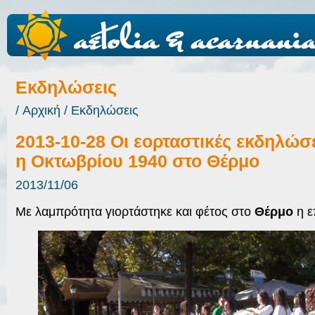
Εκδηλώσεις
/
Αρχική
/
Εκδηλώσεις
2013-10-28 Οι εορταστικές εκδηλώσε
η Οκτωβρίου 1940 στο Θέρμο
2013/11/06
Με λαμπρότητα γιορτάστηκε και φέτος στο
Θέρμο
η ε